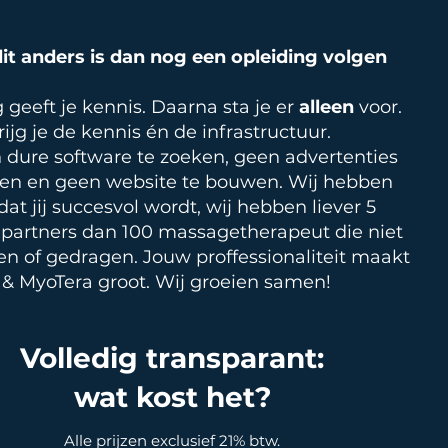
t anders is dan nog een opleiding volgen
 geeft je kennis. Daarna sta je er
alleen
voor.
rijg je de kennis én de infrastructuur.
 dure software te zoeken, geen advertenties
aien en geen website te bouwen. Wij hebben
dat jij succesvol wordt, wij hebben liever 5
partners dan 100 massagetherapeut die niet
n of gedragen. Jouw proffessionaliteit maakt
 & MyoTera groot. Wij groeien samen!
Volledig transparant:
wat kost het?
Alle prijzen exclusief 21% btw.