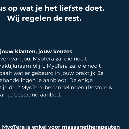
s op wat je het liefste doet.
Wij regelen de rest.
 jouw klanten, jouw keuzes
jven van jou, MyoTera zal die nooit
raktijknaam blijft, MyoTera zal die nooit
aalt wat er gebeurd in jouw praktijk. Je
behandelingen je aanbiedt. De enige
at je de 2 MyoTera-behandelingen (Restore &
aan je bestaand aanbod.
ie, MyoTera is enkel voor massagetherapeuten