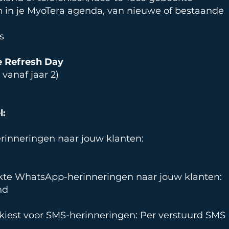
n in je MyoTera agenda, van nieuwe of bestaande
s
se Refresh Day
 vanaf jaar 2)
l:
rinneringen naar jouw klanten:
te WhatsApp-herinneringen naar jouw klanten:
nd
 kiest voor SMS-herinneringen: Per verstuurd SMS