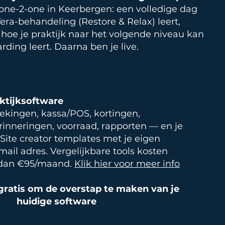
 one-2-one in Keerbergen: een volledige dag
ra-behandeling (Restore & Relax) leert,
hoe je praktijk naar het volgende niveau kan
rding leert. Daarna ben je live.
raktijksoftware
ekingen, kassa/POS, kortingen,
rinneringen, voorraad, rapporten — en je
 Site creator templates met je eigen
il adres. Vergelijkbare tools kosten
 dan €95/maand.
Klik hier voor meer info
 gratis om de overstap te maken van je
huidige software