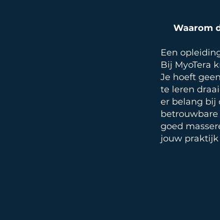
Waarom di
Een opleiding
Bij MyoTera k
Je hoeft geen
te leren dra
er belang bij 
betrouwbare 
goed massere
jouw praktijk