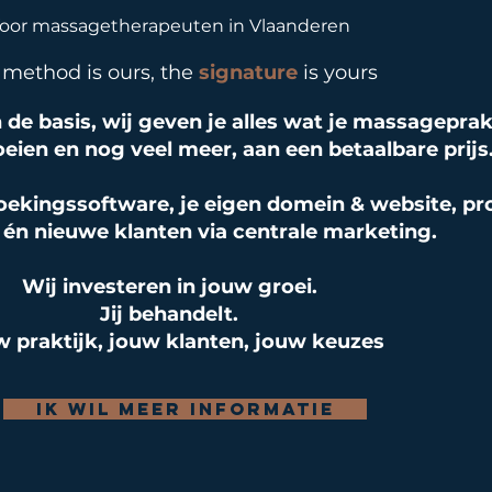
oor massagetherapeuten in Vlaanderen
 method is ours, the
signature
is yours
de basis, wij geven je alles wat je massageprak
eien en nog veel meer, aan een betaalbare prijs
ekingssoftware, je eigen domein & website, pr
én nieuwe klanten via centrale marketing.
Wij investeren in jouw groei.
Jij behandelt.
 praktijk, jouw klanten, jouw keuzes
Ik wil meer informatie