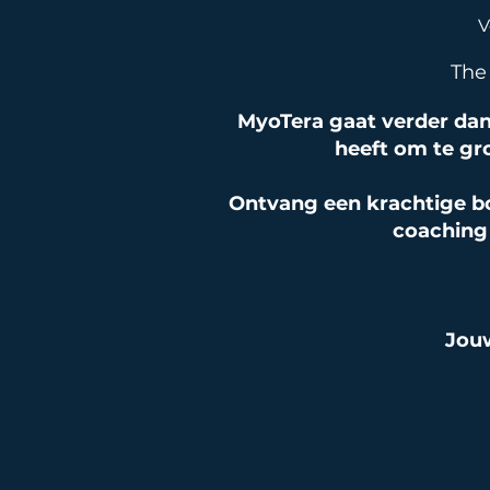
V
The
MyoTera gaat verder dan 
heeft om te gro
Ontvang een krachtige bo
coaching 
Jouw