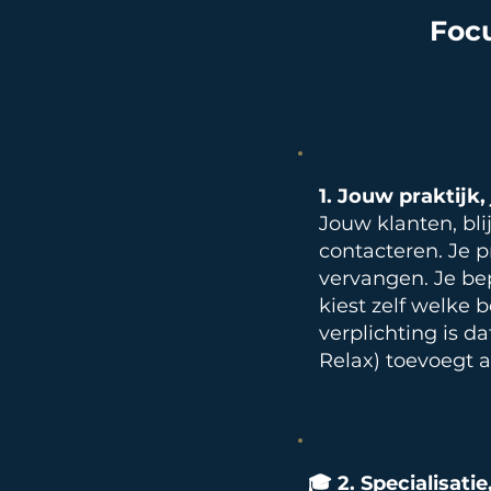
Focu
1.
Jouw praktijk,
Jouw klanten, bli
contacteren. Je p
vervangen. Je bep
kiest zelf welke 
verplichting is d
Relax) toevoegt 
🎓 2. Specialisat