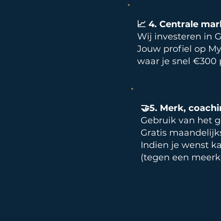
📈 4. Centrale ma
Wij investeren in 
Jouw profiel op Myo
waar je snel €300 
🤝5. Merk, coach
Gebruik van het 
Gratis maandelijk
Indien je wenst ka
(tegen een meerk