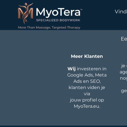
Vind
Ee
Meer Klanten
je
Wij
investeren in
age
Google Ads, Meta
no
Ads en SEO,
klanten viden je
ge
via
jouw profiel op
MyoTera.eu.