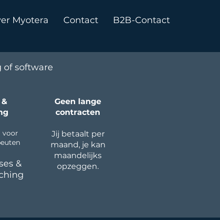
er Myotera
Contact
B2B-Contact
 of software
 &
Geen lange
ng
contracten
 voor
Jij betaalt per
euten
maand, je kan
maandelijks
ses &
opzeggen.
ching