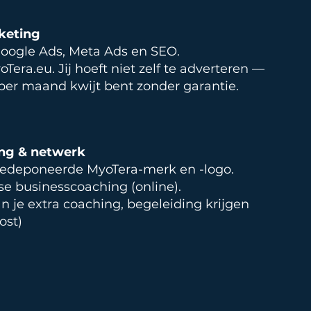
rketing
Google Ads, Meta Ads en SEO.
Tera.eu. Jij hoeft niet zelf te adverteren —
per maand kwijt bent zonder garantie.
ing & netwerk
gedeponeerde MyoTera-merk en -logo.
se businesscoaching (online).
n je extra coaching, begeleiding krijgen
ost)