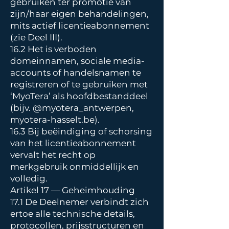
gebruiken ter promotie van
zijn/haar eigen behandelingen,
mits actief licentieabonnement
(zie Deel III).
16.2 Het is verboden
domeinnamen, sociale media-
accounts of handelsnamen te
registreren of te gebruiken met
‘MyoTera’ als hoofdbestanddeel
(bijv. @myotera_antwerpen,
myotera-hasselt.be).
16.3 Bij beëindiging of schorsing
van het licentieabonnement
vervalt het recht op
merkgebruik onmiddellijk en
volledig.
Artikel 17 — Geheimhouding
17.1 De Deelnemer verbindt zich
ertoe alle technische details,
protocollen, prijsstructuren en