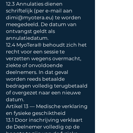
12.3 Annulaties dienen
schriftelijk (per e-mail aan
dimi@myotera.eu
) te worden
meegedeeld. De datum van
ontvangst geldt als
annulatiedatum.
12.4 MyoTera® behoudt zich het
recht voor een sessie te
verzetten wegens overmacht,
ziekte of onvoldoende
deelnemers. In dat geval
worden reeds betaalde
bedragen volledig terugbetaald
of overgezet naar een nieuwe
datum.
Artikel 13 — Medische verklaring
en fysieke geschiktheid
13.1 Door inschrijving verklaart
de Deelnemer volledig op de