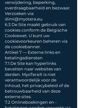
verwijdering, beperking,
overdraagbaarheid en bezwaar.
Verzoeken via:
dimi@myotera.eu
.
6.3 De Site maakt gebruik van
cookies conform de Belgische
Cookiewet. U kunt uw
cookievoorkeuren beheren via
de cookiebanner.
Artikel 7 — Externe links en
betalingsdiensten
7.1 De Site kan hyperlinks
bevatten naar websites van
derden. MyoTera® is niet
verantwoordelijk voor de
inhoud, het privacybeleid of de
betrouwbaarheid van deze
externe sites.
7.2 Onlineboekingen en -
betalingen worden verwerkt via