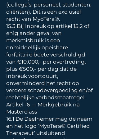
(collega’s, personeel, studenten,
cliënten). Dit is een exclusief
recht van MyoTera®.
15.3 Bij inbreuk op artikel 15.2 of
enig ander geval van
merkmisbruik is een
onmiddellijk opeisbare
forfaitaire boete verschuldigd
van €10.000,- per overtreding,
plus €500,- per dag dat de
inbreuk voortduurt,
onverminderd het recht op
verdere schadevergoeding en/of
rechtelijke verbodsmaatregel.
Artikel 16 — Merkgebruik na
Masterclass
16.1 De Deelnemer mag de naam
en het logo ‘MyoTera® Certified
Therapeut’ uitsluitend