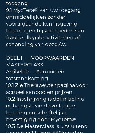
toegang
9.1 MyoTera® kan uw toegang
onmiddellijk en zonder
voorafgaande kennisgeving
beëindigen bij vermoeden van
fraude, illegale activiteiten of
schending van deze AV.
DEEL II — VOORWAARDEN
MASTERCLASS
Artikel 10 — Aanbod en
totstandkoming
10.1 Zie Therapeutenpagina voor
actueel aanbod en prijzen.
10.2 Inschrijving is definitief na
ontvangst van de volledige
betaling en schriftelijke
bevestiging door MyoTera®.
10.3 De Masterclass is uitsluitend