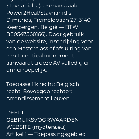
Stavrianidis (eenmanszaak
Power2Heal/Stavrianidis
Dimitrios, Tremelobaan 27, 3140
Keerbergen, België — BTW
BE0547568166). Door gebruik
van de website, inschrijving voor
een Masterclass of afsluiting van
een Licentieabonnement
aanvaardt u deze AV volledig en
onherroepelijk.
Toepasselijk recht: Belgisch
recht. Bevoegde rechter:
Arrondissement Leuven.
DEEL I —
GEBRUIKSVOORWAARDEN
WEBSITE (myotera.eu)
Artikel 1 — Toepassingsgebied