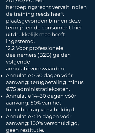
2011/83/EU. Het
herroepingsrecht vervalt indien
de training reeds heeft
plaatsgevonden binnen deze
termijn en de consument hier
uitdrukkelijk mee heeft
ingestemd.
12.2 Voor professionele
deelnemers (B2B) gelden
volgende
annulatievoorwaarden:
Annulatie > 30 dagen vóór
aanvang: terugbetaling minus
€75 administratiekosten.
Annulatie 14–30 dagen vóór
aanvang: 50% van het
totaalbedrag verschuldigd.
Annulatie < 14 dagen vóór
aanvang: 100% verschuldigd,
geen restitutie.