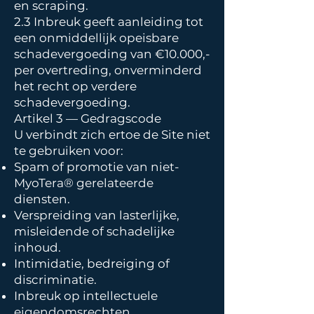
en scraping.
2.3 Inbreuk geeft aanleiding tot
een onmiddellijk opeisbare
schadevergoeding van €10.000,-
per overtreding, onverminderd
het recht op verdere
schadevergoeding.
Artikel 3 — Gedragscode
U verbindt zich ertoe de Site niet
te gebruiken voor:
Spam of promotie van niet-
MyoTera® gerelateerde
diensten.
Verspreiding van lasterlijke,
misleidende of schadelijke
inhoud.
Intimidatie, bedreiging of
discriminatie.
Inbreuk op intellectuele
eigendomsrechten.