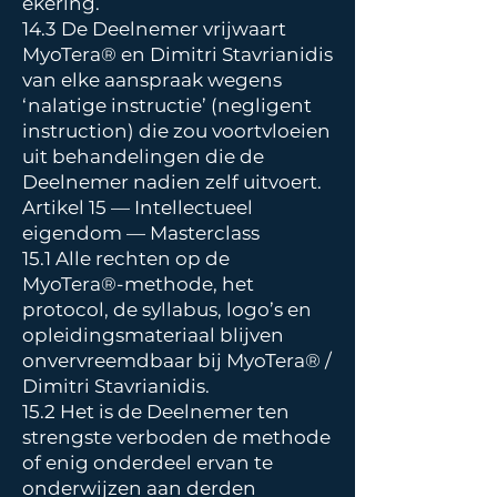
ekering.
14.3 De Deelnemer vrijwaart
MyoTera® en Dimitri Stavrianidis
van elke aanspraak wegens
‘nalatige instructie’ (negligent
instruction) die zou voortvloeien
uit behandelingen die de
Deelnemer nadien zelf uitvoert.
Artikel 15 — Intellectueel
eigendom — Masterclass
15.1 Alle rechten op de
MyoTera®-methode, het
protocol, de syllabus, logo’s en
opleidingsmateriaal blijven
onvervreemdbaar bij MyoTera® /
Dimitri Stavrianidis.
15.2 Het is de Deelnemer ten
strengste verboden de methode
of enig onderdeel ervan te
onderwijzen aan derden