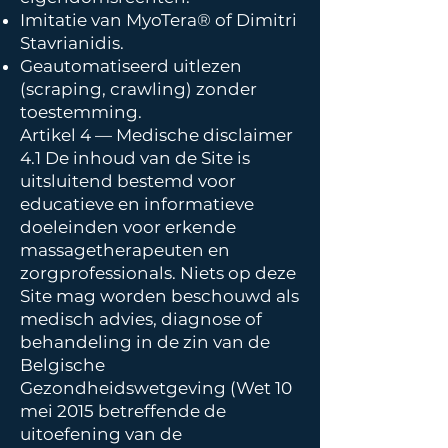
Imitatie van MyoTera® of Dimitri
Stavrianidis.
Geautomatiseerd uitlezen
(scraping, crawling) zonder
toestemming.
Artikel 4 — Medische disclaimer
4.1 De inhoud van de Site is
uitsluitend bestemd voor
educatieve en informatieve
doeleinden voor erkende
massagetherapeuten en
zorgprofessionals. Niets op deze
Site mag worden beschouwd als
medisch advies, diagnose of
behandeling in de zin van de
Belgische
Gezondheidswetgeving (Wet 10
mei 2015 betreffende de
uitoefening van de