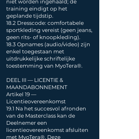
niet worden ingehaald; de
training eindigt op het
geplande tijdstip.
18.2 Dresscode: comfortabele
sportkleding vereist (geen jeans,
geen rits- of knoopkleding).
18.3 Opnames (audio/video) zijn
enkel toegestaan met
uitdrukkelijke schriftelijke
toestemming van MyoTera®.
DEEL III — LICENTIE &
MAANDABONNEMENT
Artikel 19 —
Licentieovereenkomst
19.1 Na het succesvol afronden
van de Masterclass kan de
Deelnemer een
licentieovereenkomst afsluiten
met MyoTera®. Deze