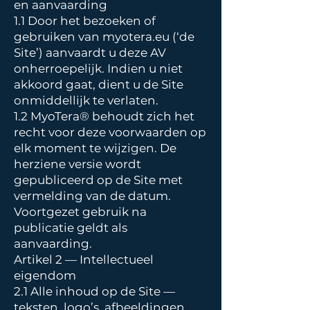
en aanvaarding
1.1 Door het bezoeken of
gebruiken van myotera.eu (‘de
Site’) aanvaardt u deze AV
onherroepelijk. Indien u niet
akkoord gaat, dient u de Site
onmiddellijk te verlaten.
1.2 MyoTera® behoudt zich het
recht voor deze voorwaarden op
elk moment te wijzigen. De
herziene versie wordt
gepubliceerd op de Site met
vermelding van de datum.
Voortgezet gebruik na
publicatie geldt als
aanvaarding.
Artikel 2 — Intellectueel
eigendom
2.1 Alle inhoud op de Site —
teksten, logo’s, afbeeldingen,