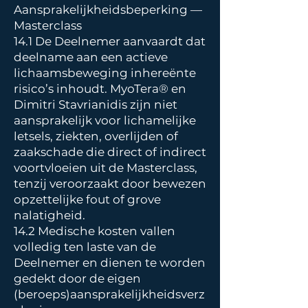
Aansprakelijkheidsbeperking —
Masterclass
14.1 De Deelnemer aanvaardt dat
deelname aan een actieve
lichaamsbeweging inhereënte
risico’s inhoudt. MyoTera® en
Dimitri Stavrianidis zijn niet
aansprakelijk voor lichamelijke
letsels, ziekten, overlijden of
zaakschade die direct of indirect
voortvloeien uit de Masterclass,
tenzij veroorzaakt door bewezen
opzettelijke fout of grove
nalatigheid.
14.2 Medische kosten vallen
volledig ten laste van de
Deelnemer en dienen te worden
gedekt door de eigen
(beroeps)aansprakelijkheidsverz