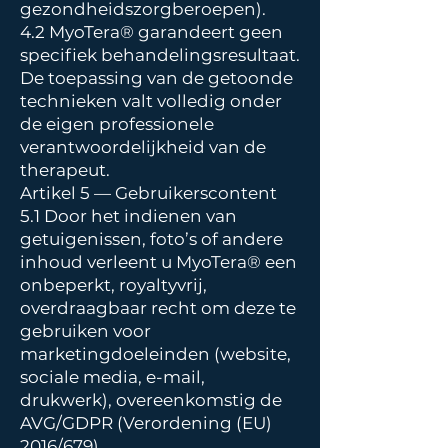
gezondheidszorgberoepen).
4.2 MyoTera® garandeert geen
specifiek behandelingsresultaat.
De toepassing van de getoonde
technieken valt volledig onder
de eigen professionele
verantwoordelijkheid van de
therapeut.
Artikel 5 — Gebruikerscontent
5.1 Door het indienen van
getuigenissen, foto’s of andere
inhoud verleent u MyoTera® een
onbeperkt, royaltyvrij,
overdraagbaar recht om deze te
gebruiken voor
marketingdoeleinden (website,
sociale media, e-mail,
drukwerk), overeenkomstig de
AVG/GDPR (Verordening (EU)
2016/679).