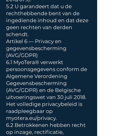
5.2 U garandeert dat u de
rechthebbende bent van de
ingediende inhoud en dat deze
geen rechten van derden
schendt.
Artikel 6 — Privacy en
gegevensbescherming
(AVG/GDPR)
6.1 MyoTera® verwerkt
persoonsgegevens conform de
Algemene Verordening
Gegevensbescherming
(AVG/GDPR) en de Belgische
uitvoeringswet van 30 juli 2018.
Het volledige privacybeleid is
raadpleegbaar op
myotera.eu/privacy.
6.2 Betrokkenen hebben recht
op inzage, rectificatie,