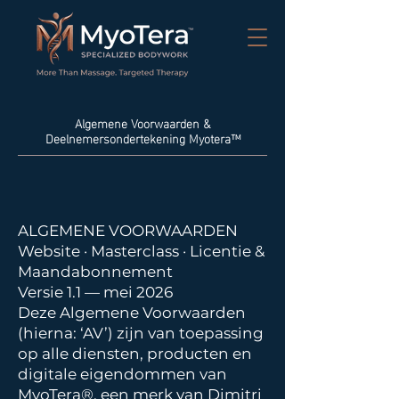
Algemene Voorwaarden &
Deelnemersondertekening Myotera™
ALGEMENE VOORWAARDEN
Website · Masterclass · Licentie &
Maandabonnement
Versie 1.1 — mei 2026
Deze Algemene Voorwaarden
(hierna: ‘AV’) zijn van toepassing
op alle diensten, producten en
digitale eigendommen van
MyoTera®, een merk van Dimitri