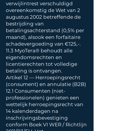
verwijlintrest verschuldigd
overeenkomstig de Wet van 2
augustus 2002 betreffende de
bestrijding van
betalingsachterstand (0,5% per
maand), alsook een forfaitaire
schadevergoeding van €125,-.
11.3 MyoTera® behoudt alle
eigendomsrechten en
licentierechten tot volledige
betaling is ontvangen.
Artikel 12 — Herroepingsrecht
(consument) en annulatie (B2B)
12.1 Consumenten (niet-
professionelen) genieten een
wettelijk herroepingsrecht van
14 kalenderdagen na
inschrijvingsbevestiging
conform Boek VI WER / Richtlijn