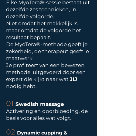
Elke MyoTera®-sessie bestaat uit
dezelfde zes technieken, in
dezelfde volgorde.
Niet omdat het makkelijk is,
maar omdat de volgorde het
resultaat bepaalt.
De MyoTera®-methode geeft je
zekerheid, de therapeut geeft je
maatwerk.
Je profiteert van een bewezen
methode, uitgevoerd door een
expert die kijkt naar wat
JIJ
nodig hebt.
01
Swedish massage
Activering en doorbloeding, de
basis voor alles wat volgt.
02
Dynamic cupping &