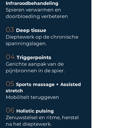
Infraroodbehandeling
Spieren verwarmen en
doorbloeding verbeteren
03
Deep tissue
Dieptewerk op de chronische
spanningslagen.
04
Triggerpoints
Gerichte aanpak van de
pijnbronnen in de spier.
05
Sports massage + Assisted
stretch
Mobiliteit teruggeven
06
Holistic pulsing
Zenuwstelsel en ritme, herstel
na het dieptewerk.