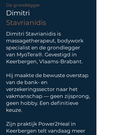
De grondlegger
Dimitri
Stavrianidis
Dimitri Stavrianidis is
massagetherapeut, bodywork
specialist en de grondlegger
van MyoTera®. Gevestigd in
Keerbergen, Vlaams-Brabant.
Hij maakte de bewuste overstap
van de bank- en
verzekeringssector naar het
vakmanschap — geen zijsprong,
geen hobby. Een definitieve
keuze.
Zijn praktijk Power2Heal in
Keerbergen telt vandaag meer