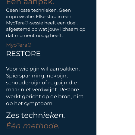
Één aanpak.
Geen losse technieken. Geen
improvisatie. Elke stap in een
MyoTera®-sessie heeft een doel,
afgestemd op wat jouw lichaam op
dat moment nodig heeft.
MyoTera®
RESTORE
Voor wie pijn wil aanpakken.
Spierspanning, nekpijn,
schouderpijn of rugpijn die
maar niet verdwijnt. Restore
werkt gericht op de bron, niet
op het symptoom.
Zes techn
ieken.
Één methode.