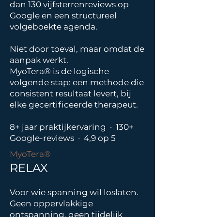
dan 130 vijfsterrenreviews op
Google en een structureel
volgeboekte agenda.
Niet door toeval, maar omdat de
aanpak werkt.
MyoTera® is de logische
volgende stap: een methode die
consistent resultaat levert, bij
elke gecertificeerde therapeut.
8+ jaar praktijkervaring · 130+
Google-reviews · 4,9 op 5
MyoTera®
RELAX
Voor wie spanning wil loslaten.
Geen oppervlakkige
ontspanning, geen tijdelijk