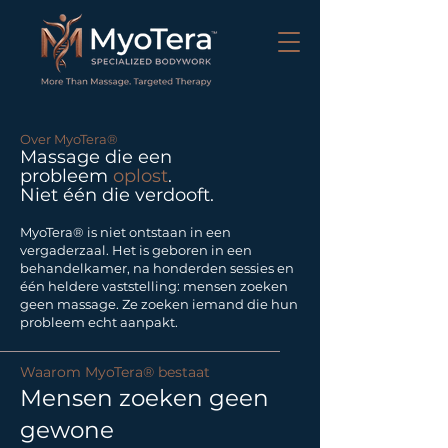
Over MyoTera®
Massage die een
probleem
oplost
.
Niet één die verdooft.
MyoTera® is niet ontstaan in een
vergaderzaal. Het is geboren in een
behandelkamer, na honderden sessies en
één heldere vaststelling: mensen zoeken
geen massage. Ze zoeken iemand die hun
probleem echt aanpakt.
Waarom MyoTera® bestaat
Mensen zoeken geen
gewone