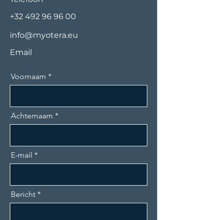
+32 492 96 96 00
info@myotera.eu
Email
Voornaam
Achternaam
E-mail
Bericht