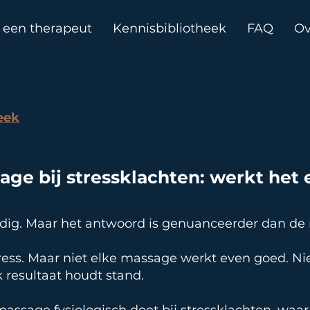
 een therapeut
Kennisbibliotheek
FAQ
Ov
eek
age bij stressklachten: werkt het 
udig. Maar het antwoord is genuanceerder dan d
ress. Maar niet elke massage werkt even goed. Nie
k resultaat houdt stand.