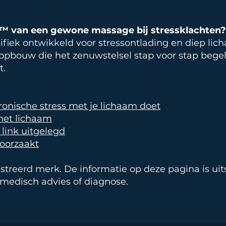
a™ van een gewone massage bij stressklachten?
fiek ontwikkeld voor stressontlading en diep licha
eopbouw die het zenuwstelsel stap voor stap bege
t.
hronische stress met je lichaam doet
het lichaam
 link uitgelegd
roorzaakt
treerd merk. De informatie op deze pagina is uit
medisch advies of diagnose.