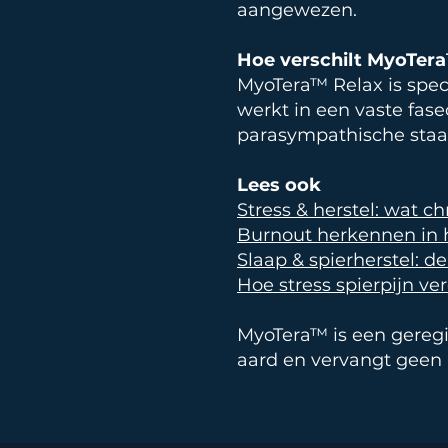
aangewezen.
Hoe verschilt MyoTer
MyoTera™ Relax is speci
werkt in een vaste fas
parasympathische staa
Lees ook
Stress & herstel: wat c
Burnout herkennen in 
Slaap & spierherstel: de
Hoe stress spierpijn ve
MyoTera™ is een geregis
aard en vervangt geen 