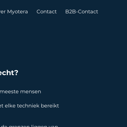
er Myotera
Contact
B2B-Contact
echt?
e meeste mensen
t elke techniek bereikt