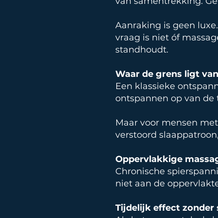
van samentrekking. Ge
Aanraking is geen luxe.
vraag is niet óf massag
standhoudt.
Waar de grens ligt va
Een klassieke ontspa
ontspannen op van de ta
Maar voor mensen met s
verstoord slaappatroon
Oppervlakkige massage
Chronische spierspannin
niet aan de oppervlakt
Tijdelijk effect zonder