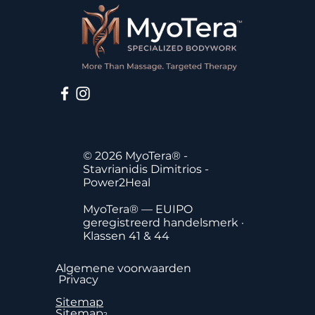
© 2026 MyoTera® -
Stavrianidis Dimitrios -
Power2Heal
MyoTera® — EUIPO
geregistreerd handelsmerk ·
Klassen 41 & 44
Algemene voorwaarden
Privacy
Sitemap
Sitemap
2