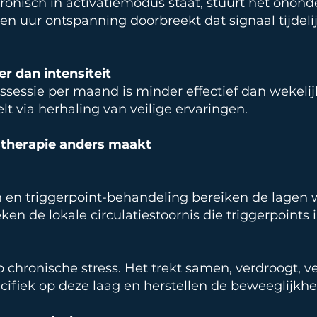
hronisch in activatiemodus staat, stuurt het onon
en uur ontspanning doorbreekt dat signaal tijdeli
er dan intensiteit
sessie per maand is minder effectief dan wekelijk
lt via herhaling van veilige ervaringen.
stherapie anders maakt
 en triggerpoint-behandeling bereiken de lagen
ken de lokale circulatiestoornis die triggerpoints 
p chronische stress. Het trekt samen, verdroogt, ve
ifiek op deze laag en herstellen de beweeglijkhe