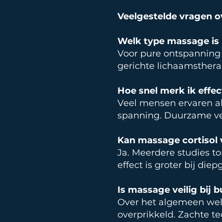
Veelgestelde vragen o
Welk type massage is h
Voor pure ontspanning 
gerichte lichaamsthera
Hoe snel merk ik effe
Veel mensen ervaren al
spanning. Duurzame ve
Kan massage cortisol 
Ja. Meerdere studies t
effect is groter bij d
Is massage veilig bij 
Over het algemeen wel,
overprikkeld. Zachte t