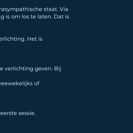
rasympathische staat. Via
 is om los te laten. Dat is
rlichting. Het is
e verlichting geven. Bij
weewekelijks of
erste sessie.