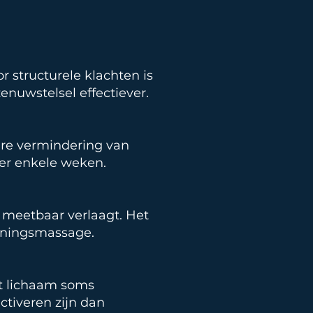
 structurele klachten is
enuwstelsel effectiever.
are vermindering van
er enkele weken.
 meetbaar verlaagt. Het
anningsmassage.
et lichaam soms
ctiveren zijn dan