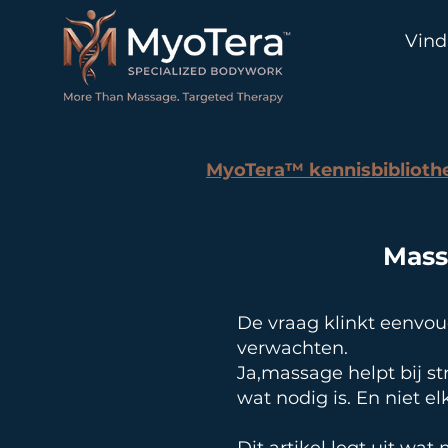
Vind
MyoTera™ kennisbiblioth
Mass
De vraag klinkt eenvo
verwachten.
Ja,massage helpt bij st
wat nodig is. En niet el