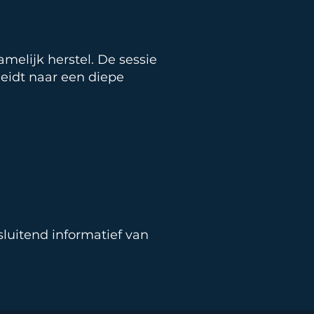
melijk herstel. De sessie
leidt naar een diepe
sluitend informatief van