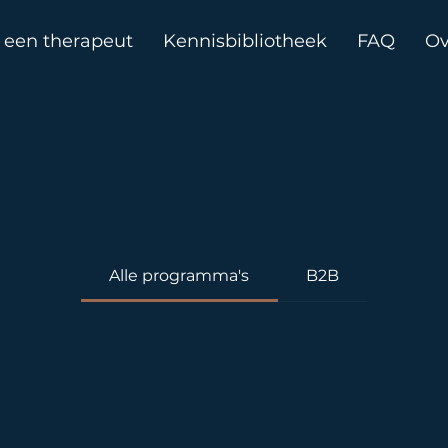
 een therapeut
Kennisbibliotheek
FAQ
Ov
Alle programma's
B2B