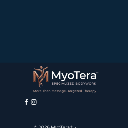
© 2026 MyoTera® -